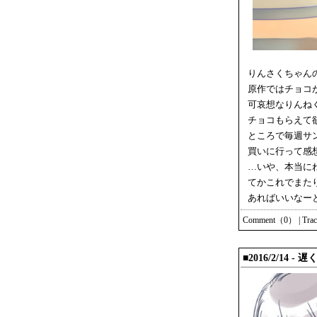
りんさくちゃん
原作ではチョコ
可哀想なりんね
チョコもらえて
ところで毎週サ
買いに行って感
…いや、本当に
てかこれでまた
あればいいなー
Comment（0）
|
Tra
■2016/2/14 