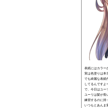
表紙にはカラー
実は色塗りは本
でも綺麗な表紙
してるんですよ
で、今日はユー
ユーリは髪が長
練習するのに持
いつもとあんま