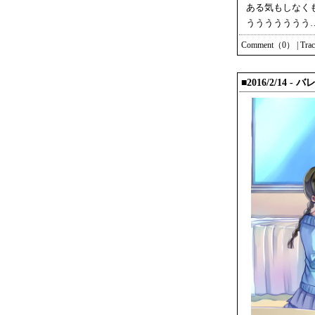
ある気もしなく
ううううううう
Comment（0）
|
Tra
■2016/2/14 