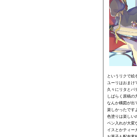
というリクで絵
ユーリはおまけ
久々にリタとパ
しばらく原稿の
なんか構図が出
楽しかったです
色塗りは楽しい
ペン入れが大変
イスとかティー
お菓子も配布素