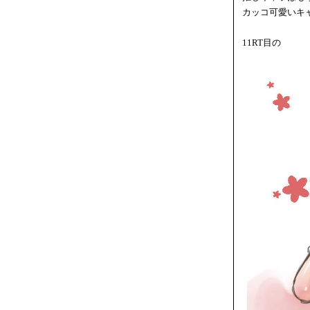
カッコ可愛いキ
11RT目の