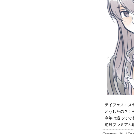
テイフェスエス
どうしたの？！
今年は這ってで
絶対プレミアム