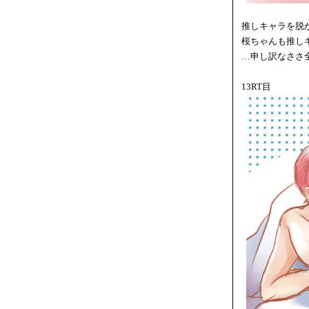
推しキャラを脱
桜ちゃんも推し
…申し訳なささ
13RT目