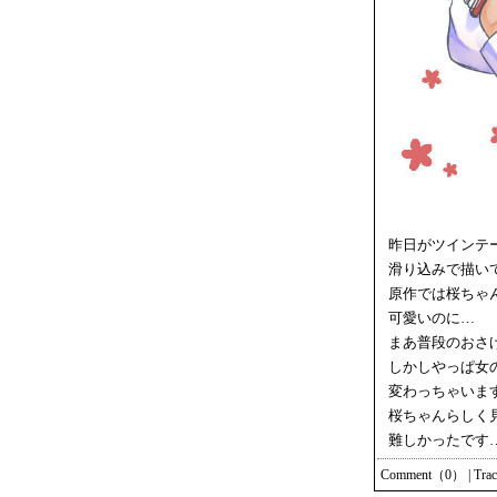
昨日がツインテ
滑り込みで描い
原作では桜ちゃ
可愛いのに…
まあ普段のおさ
しかしやっぱ女
変わっちゃいま
桜ちゃんらしく
難しかったです
Comment（0）
|
Tra