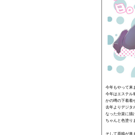
今年もやって来
今年はエステル
かの噂の下着着
去年よりデジタ
なった分楽に描
ちゃんと色塗り
そして原稿が進