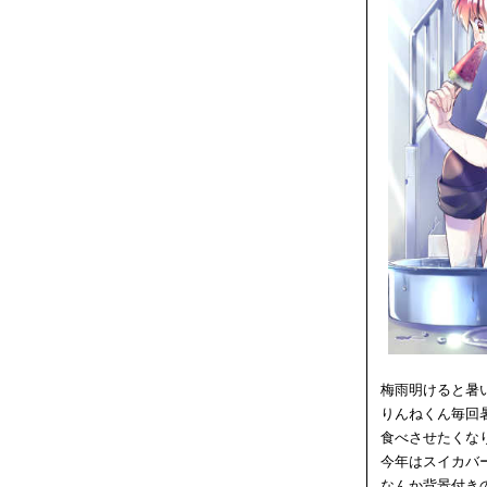
梅雨明けると暑
りんねくん毎回
食べさせたくな
今年はスイカバ
なんか背景付き