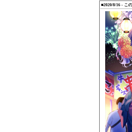
■2020/8/16 -