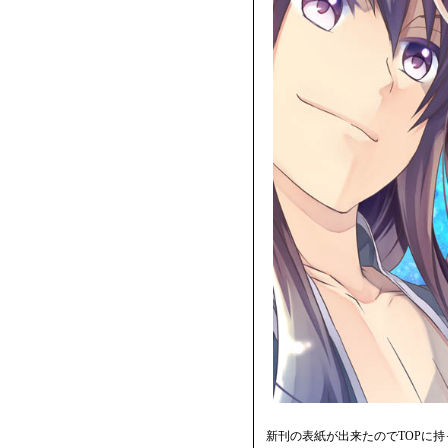
新刊の表紙が出来たのでTOPに