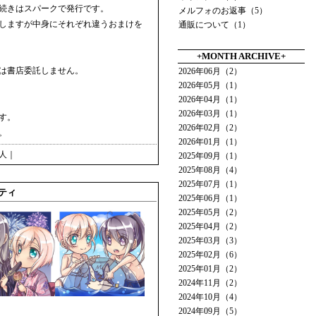
続きはスパークで発行です。
メルフォのお返事（5）
しますが中身にそれぞれ違うおまけを
通販について（1）
+MONTH ARCHIVE+
は書店委託しません。
2026年06月（2）
2026年05月（1）
2026年04月（1）
2026年03月（1）
す。
2026年02月（2）
。
2026年01月（1）
人
｜
2025年09月（1）
2025年08月（4）
2025年07月（1）
ルティ
2025年06月（1）
2025年05月（2）
2025年04月（2）
2025年03月（3）
2025年02月（6）
2025年01月（2）
2024年11月（2）
2024年10月（4）
2024年09月（5）