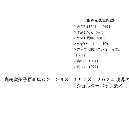
+NEW ARCHIVES+
>
過ぎたけど！！（6/11）
>
作業してる（6/2）
>
MAO7周年（5/10）
>
MAOアニメ！（4/5）
>
アップし忘れてたな～って…
（3/27）
>
猫の日（2/24）
>
夏コミ（2/21）
高橋留美子原画集ＣＯＬＯＲＳ １９７８－２０２４
境界の
ショルダーバッグ柴犬