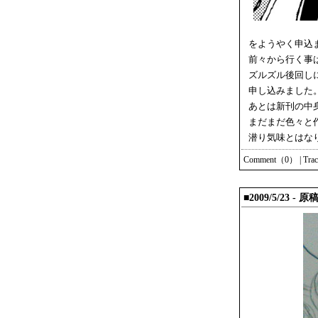
をようやく申込
前々から行く事
ズルズル後回し
申し込みました
あとは新刊の中
まだまだ色々と
潜り気味とはな
Comment（0）
|
Tra
■2009/5/23 - 原