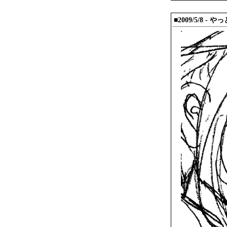
■2009/5/8 