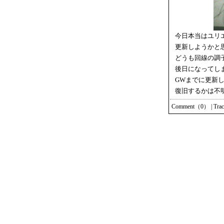
今日本当はユリ
更新しようかと
どうも回線の調
後日になってし
GWまでに更新
復旧するかは不
Comment（0）
|
Tra