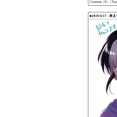
Comment（0）
|
Tra
■2019/4/17 - 