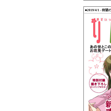
■2019/4/1 -