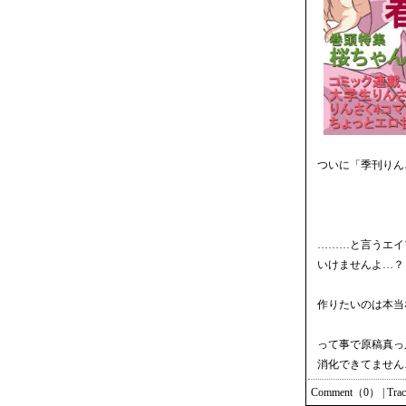
ついに「季刊りん
………と言うエイ
いけませんよ…？
作りたいのは本当
って事で原稿真っ
消化できてません
Comment（0）
|
Tra