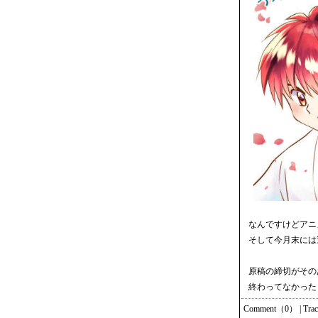
なんですけどアニメ
そして今月末には連
原稿の締切がその
終わってなかった
Comment（0）
|
Tra