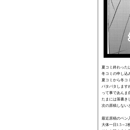
夏コミ終わった
冬コミの申し込
夏コミから冬コ
バタバタします
って事であんま
たまには落書き
次の原稿しない
最近原稿のペン
大体一日1.5～