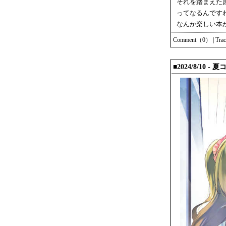
それを踏まえた
ってなるんです
なんか楽しい本
Comment（0）
|
Tra
■2024/8/10