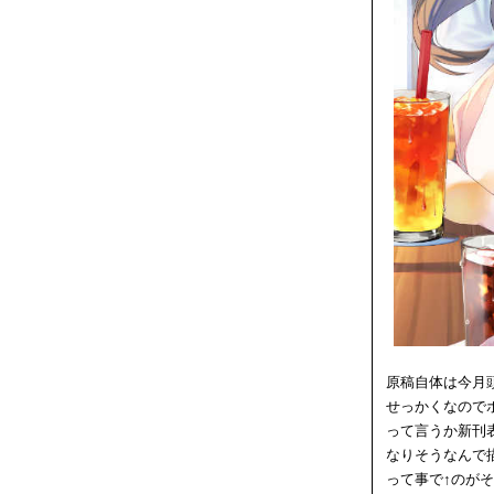
原稿自体は今月
せっかくなので
って言うか新刊
なりそうなんで
って事で↑のが