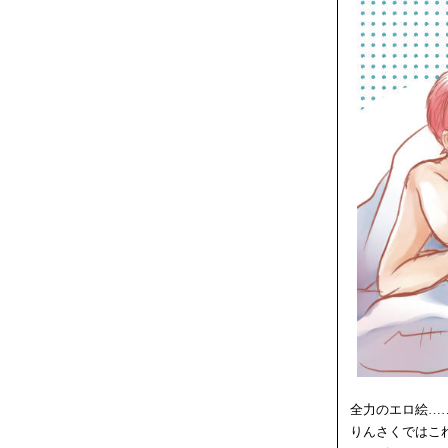
全力のエロ絵…
りんさくではこ