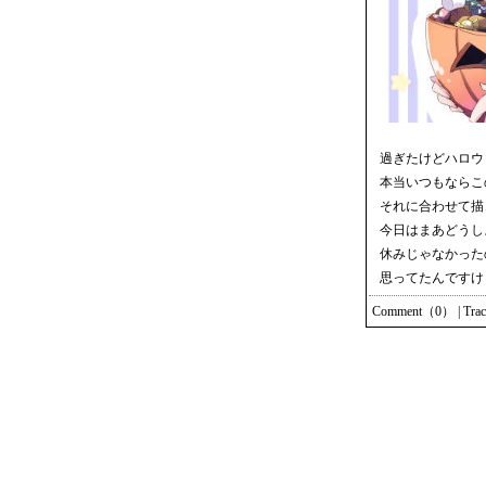
過ぎたけどハロウ
本当いつもならこ
それに合わせて描
今日はまあどうし
休みじゃなかった
思ってたんですけ
Comment（0）
|
Tra