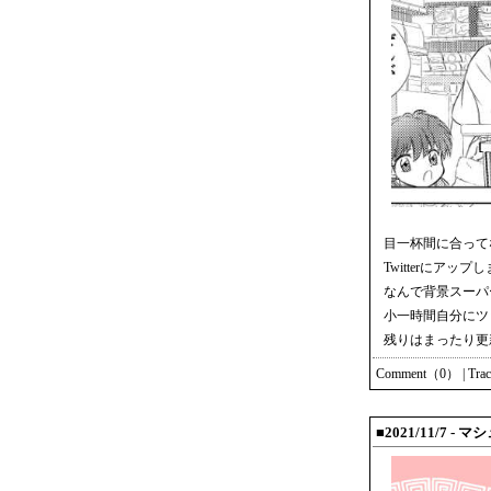
目一杯間に合って
Twitterにアップ
なんで背景スーパ
小一時間自分にツ
残りはまったり更
Comment（0）
|
Tra
■2021/11/7 -