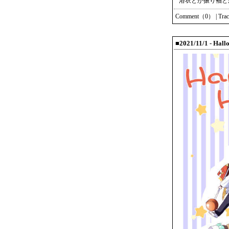
浴衣とか振り袖と
Comment（0）
|
Tra
■2021/11/1 - Hall