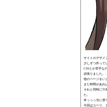
サイトのデザイ
少しずつ作って
CSSとか苦手
頑張りました。
他のページをい
また時間があれば
それと同時にT
た。
本っっっ当に塗
今回はユーリ、