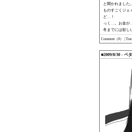
と聞かれました
ものすごくジェ
ど…！
っく…。お金が
冬までには欲し
Comment（0）
|
Tra
■2009/8/30 - 