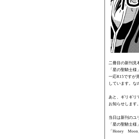
二冊目の新刊見
「星の聖騎士様
一応R15です
しています。な
あと、ギリギリ
お知らせします
当日は新刊のユ
「星の聖騎士様」B5
「Honey Moon」