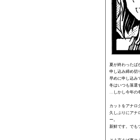
夏が終わったば
申し込み締め切
早めに申し込み
冬はいつも落選
…しかし今年の
カットをアナロ
久しぶりにアナ
ー。
新鮮です。でも