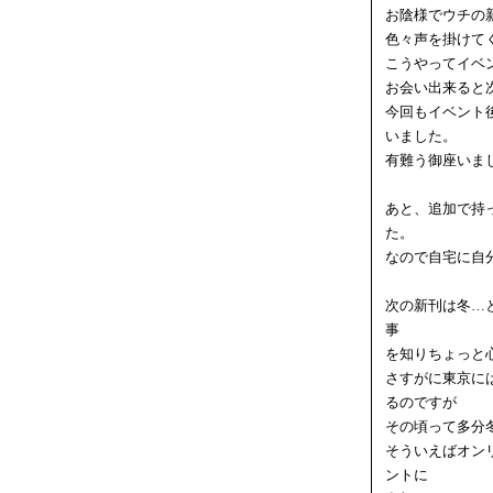
お陰様でウチの
色々声を掛けて
こうやってイベ
お会い出来ると
今回もイベント
いました。
有難う御座いま
あと、追加で持っ
た。
なので自宅に自
次の新刊は冬…
事
を知りちょっと
さすがに東京に
るのですが
その頃って多分
そういえばオン
ントに