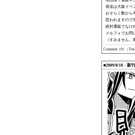
現段階で通販申
発送は大阪イベ
おそらく数から
思われますので
絶対通販でなけ
メルフォでお問い
（すみません。
Comment（0）
|
Tra
■2009/8/10 - 