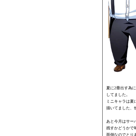
夏に2冊出す為
してました。
ミニキャラは夏
描いてました、
あと今月はサー
残すかどうかで
面倒なのでとり