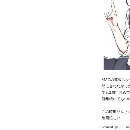
MAOの連載スタ
間に合わなかっ
でも2周年おめ
何年続いてもつ
この時期りんさ
毎回忙しい…
Comment（0）
|
Tra