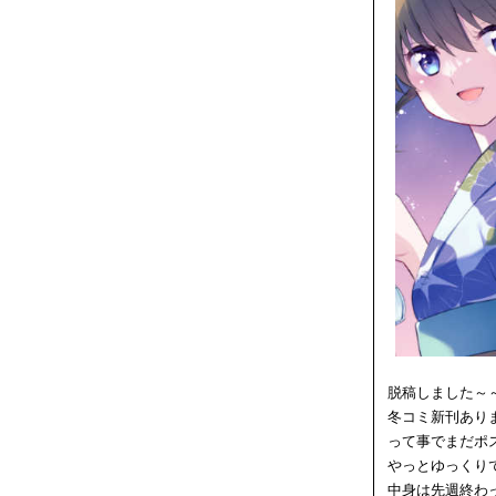
脱稿しました～
冬コミ新刊あり
って事でまだポ
やっとゆっくり
中身は先週終わ