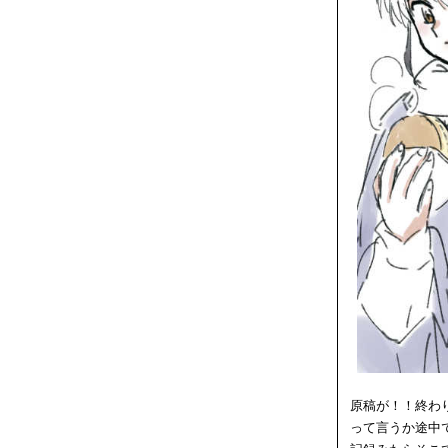
原稿が！！終わ
って言うか途中