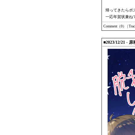
帰ってきたらポ
一応年賀状兼ね
Comment（0）
|
Tra
■2023/12/2