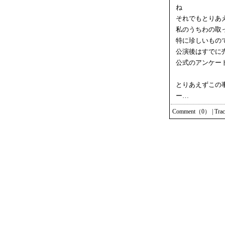
ね
それでもとりあ
私のうちわの取
特に珍しいもの
公演後はすでに
公式のアンケー
とりあえずこの
ー…
Comment（0）
|
Tra