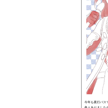
今年も夜行バス
色々ありました