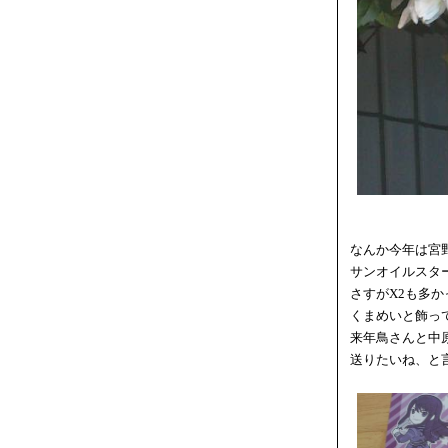
なんか今年は宮
サンオイルスタ
さすがX2も多か
くまめいと飾っ
来年鳥さんと中
送りたいね、と