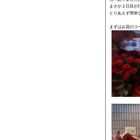
まさか２日目が
とりあえず簡単
まずはお花のコ