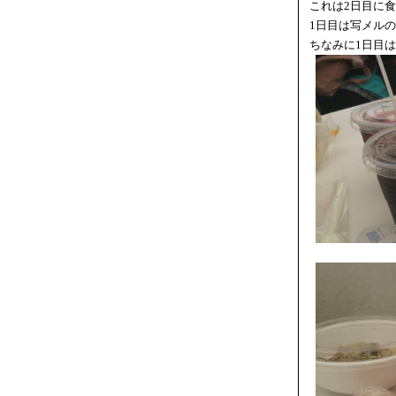
これは2日目に
1日目は写メル
ちなみに1日目