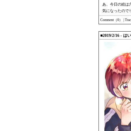
あ、今日の絵は
気になったので
Comment（0）
|
Tra
■2019/2/16 -