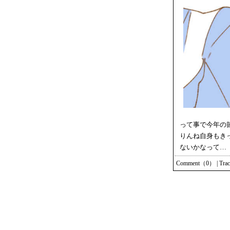
って事で今年の
りんね自身もき
ないかなって…
Comment（0）
|
Tra