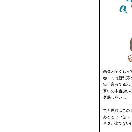
画像と全くもっ
春コミは新刊落
毎年言ってるん
寒いの本当嫌い
冬眠したい…
でも原稿はこの
あるといいな～
ネタが出てない