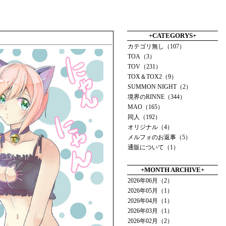
+CATEGORYS+
カテゴリ無し（107）
TOA（3）
TOV（231）
TOX＆TOX2（9）
SUMMON NIGHT（2）
境界のRINNE（344）
MAO（165）
同人（192）
オリジナル（4）
メルフォのお返事（5）
通販について（1）
+MONTH ARCHIVE+
2026年06月（2）
2026年05月（1）
2026年04月（1）
2026年03月（1）
2026年02月（2）