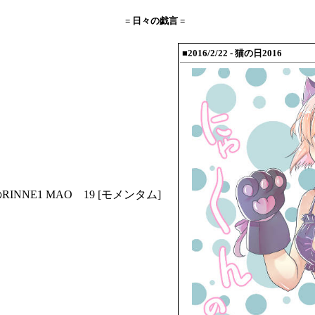
= 日々の戯言 =
■2016/2/22
- 猫の日2016
RINNE1
MAO 19
[モメンタム]