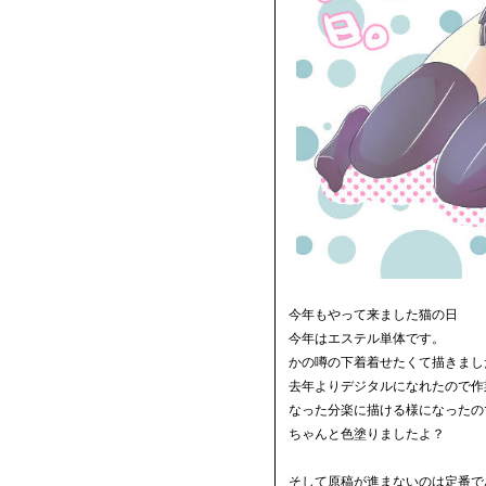
今年もやって来ました猫の日
今年はエステル単体です。
かの噂の下着着せたくて描きまし
去年よりデジタルになれたので作
なった分楽に描ける様になったの
ちゃんと色塗りましたよ？
そして原稿が進まないのは定番で