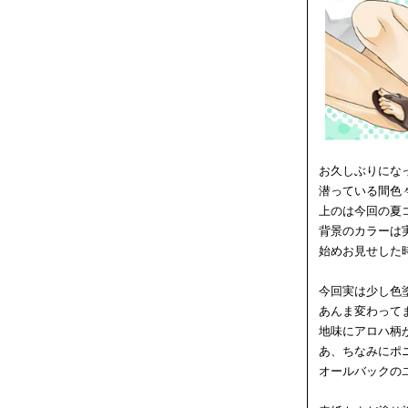
お久しぶりにな
潜っている間色
上のは今回の夏
背景のカラーは実
始めお見せした
今回実は少し色
あんま変わって
地味にアロハ柄
あ、ちなみにポ
オールバックの