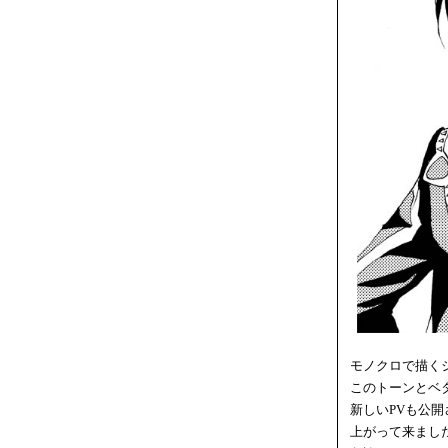
モノクロで描く
このトーンとベ
新しいPVも公開
上がって来ました