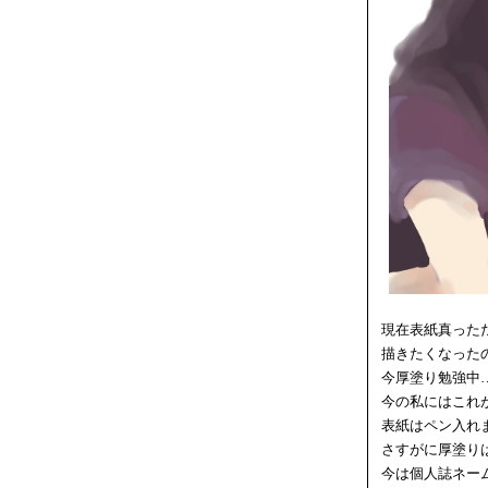
現在表紙真った
描きたくなった
今厚塗り勉強中
今の私にはこれ
表紙はペン入れ
さすがに厚塗り
今は個人誌ネー