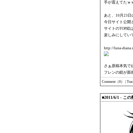
手が震えてたｗ
あと、10月23日
今日サイト公開
サイトのTOP
楽しみにしていて
http://luna-diana
さぁ原稿本気で
フレンの鎧が面
Comment（0）
|
Tra
■2011/6/1 