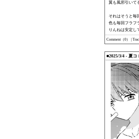
翼も風邪引いて
それはそうと毎
色も毎回フラフ
りんねは安定し
Comment（0）
|
Tra
■2025/3/4 