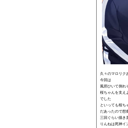
久々のマロリク
今回は
風邪ひいて倒れ
桜ちゃんを支え
でした
といっても桜ち
だあったので想
三回ぐらい描き
りんねは死神イ