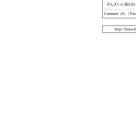
ぞんざいに扱われ
Comment（0）
|
Tra
http://luna-