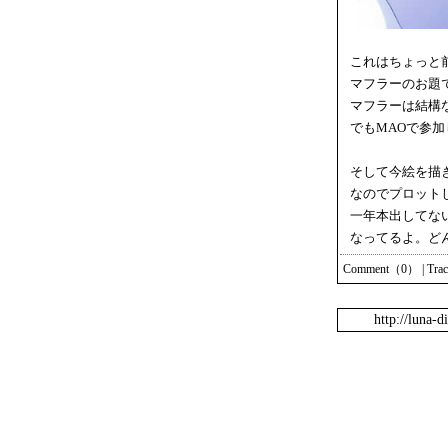
これはちょっと
マフラーのお題
マフラーは結構
でもMAOで参
そして今絵を描
なのでプロット
一年本出してな
なってるよ。ど
Comment（0）
|
Tra
http://luna-