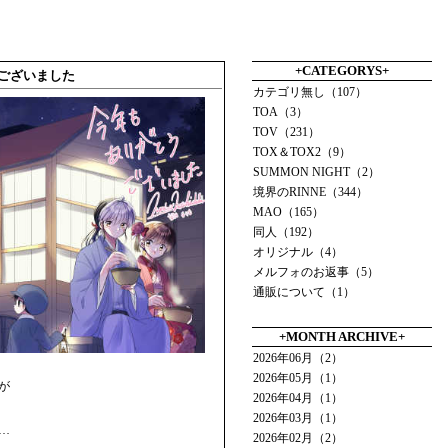
+CATEGORYS+
うございました
カテゴリ無し（107）
TOA（3）
TOV（231）
TOX＆TOX2（9）
SUMMON NIGHT（2）
境界のRINNE（344）
MAO（165）
同人（192）
オリジナル（4）
メルフォのお返事（5）
通販について（1）
+MONTH ARCHIVE+
2026年06月（2）
2026年05月（1）
が
2026年04月（1）
2026年03月（1）
…
2026年02月（2）