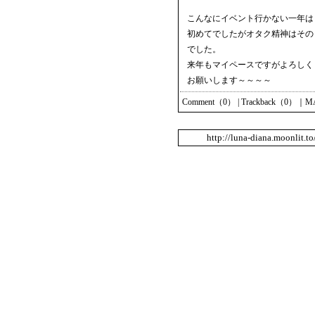
こんなにイベント行かない一年は
初めてでしたがオタク精神はその
でした。
来年もマイペースですがよろしく
お願いします～～～～
Comment（0）
|
Trackback（0）
｜
M
http://luna-diana.moonlit.t