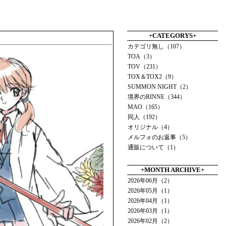
+CATEGORYS+
カテゴリ無し（107）
TOA（3）
TOV（231）
TOX＆TOX2（9）
SUMMON NIGHT（2）
境界のRINNE（344）
MAO（165）
同人（192）
オリジナル（4）
メルフォのお返事（5）
通販について（1）
+MONTH ARCHIVE+
2026年06月（2）
2026年05月（1）
2026年04月（1）
2026年03月（1）
2026年02月（2）