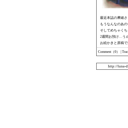
最近本誌の摩緒さ
もうなんなのあの
そしてめちゃくち
2週間お預け…う
お絵かきと原稿で
Comment（0）
|
Tra
http://luna-