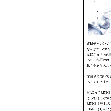
連日チャレンジ
なんかついつい
摩緒さま「あの
あれこれ言われ
色々不安なんだ
摩緒さま描いて
あ、でもさすが
MAOってRIN
そっちばっか気
RINNEは基本
RINNEはりん