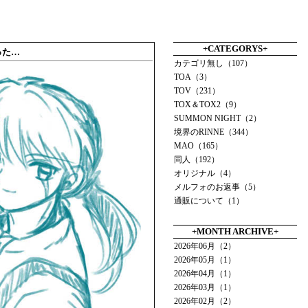
+CATEGORYS+
った…
カテゴリ無し（107）
TOA（3）
TOV（231）
TOX＆TOX2（9）
SUMMON NIGHT（2）
境界のRINNE（344）
MAO（165）
同人（192）
オリジナル（4）
メルフォのお返事（5）
通販について（1）
+MONTH ARCHIVE+
2026年06月（2）
2026年05月（1）
2026年04月（1）
2026年03月（1）
2026年02月（2）