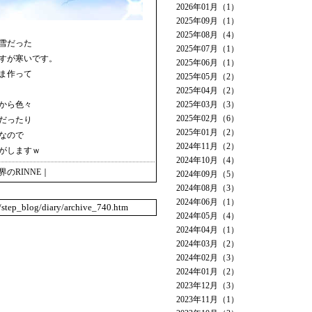
2026年01月（1）
2025年09月（1）
2025年08月（4）
雪だった
2025年07月（1）
すが寒いです。
2025年06月（1）
ま作って
2025年05月（2）
2025年04月（2）
から色々
2025年03月（3）
2025年02月（6）
だったり
2025年01月（2）
なので
2024年11月（2）
がしますｗ
2024年10月（4）
界のRINNE
｜
2024年09月（5）
2024年08月（3）
2024年06月（1）
o/step_blog/diary/archive_740.htm
2024年05月（4）
2024年04月（1）
2024年03月（2）
2024年02月（3）
2024年01月（2）
2023年12月（3）
2023年11月（1）