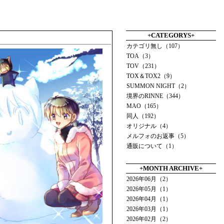
+CATEGORYS+
カテゴリ無し（107）
TOA（3）
TOV（231）
TOX＆TOX2（9）
SUMMON NIGHT（2）
境界のRINNE（344）
MAO（165）
同人（192）
オリジナル（4）
メルフォのお返事（5）
通販について（1）
+MONTH ARCHIVE+
2026年06月（2）
2026年05月（1）
2026年04月（1）
2026年03月（1）
2026年02月（2）