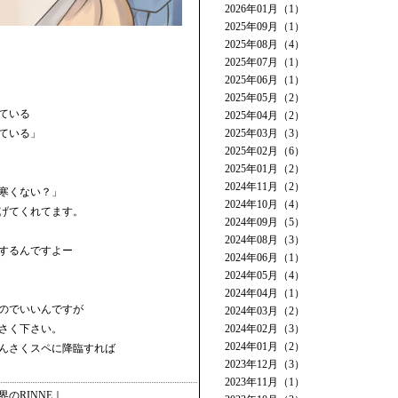
2026年01月（1）
2025年09月（1）
2025年08月（4）
2025年07月（1）
2025年06月（1）
2025年05月（2）
ている
2025年04月（2）
ている」
2025年03月（3）
2025年02月（6）
2025年01月（2）
2024年11月（2）
寒くない？」
2024年10月（4）
げてくれてます。
2024年09月（5）
2024年08月（3）
するんですよー
2024年06月（1）
2024年05月（4）
2024年04月（1）
のでいいんですが
2024年03月（2）
さく下さい。
2024年02月（3）
2024年01月（2）
んさくスペに降臨すれば
2023年12月（3）
2023年11月（1）
界のRINNE
｜