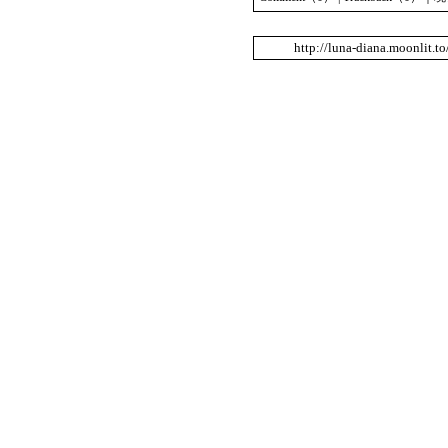
http://luna-diana.moonlit.t