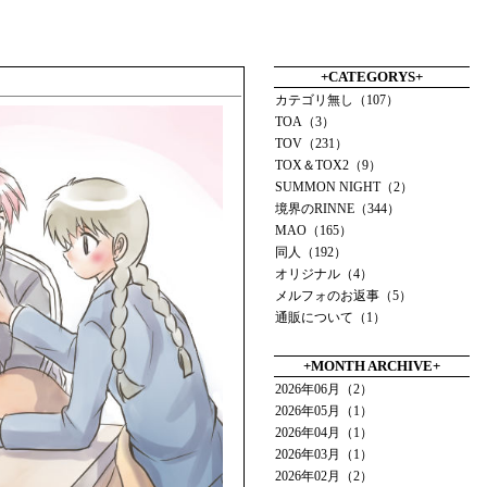
+CATEGORYS+
カテゴリ無し（107）
TOA（3）
TOV（231）
TOX＆TOX2（9）
SUMMON NIGHT（2）
境界のRINNE（344）
MAO（165）
同人（192）
オリジナル（4）
メルフォのお返事（5）
通販について（1）
+MONTH ARCHIVE+
2026年06月（2）
2026年05月（1）
2026年04月（1）
2026年03月（1）
2026年02月（2）