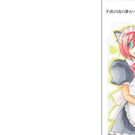
子供の頃の夢が