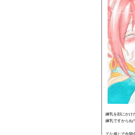
練乳を顔にかけ
練乳ですからね!
てな感じで合間