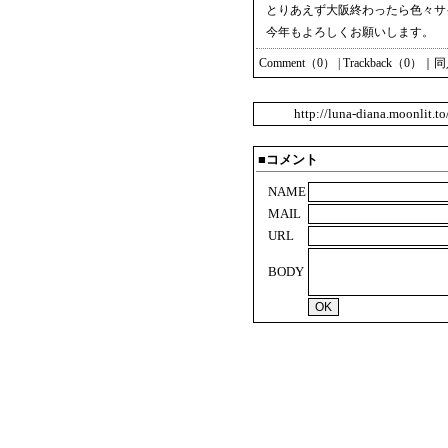
とりあえず大阪終わったら色々サ
今年もよろしくお願いします。
Comment（0）
|
Trackback（0）
｜
同
http://luna-diana.moonlit.t
■コメント
NAME
MAIL
URL
BODY