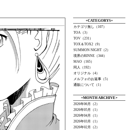
+CATEGORYS+
カテゴリ無し（107）
TOA（3）
TOV（231）
TOX＆TOX2（9）
SUMMON NIGHT（2）
境界のRINNE（344）
MAO（165）
同人（192）
オリジナル（4）
メルフォのお返事（5）
通販について（1）
+MONTH ARCHIVE+
2026年06月（2）
2026年05月（1）
2026年04月（1）
2026年03月（1）
2026年02月（2）