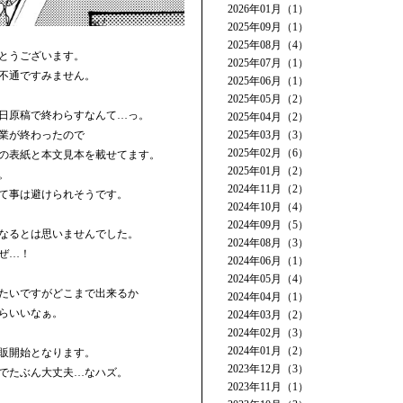
2026年01月（1）
2025年09月（1）
2025年08月（4）
とうございます。
2025年07月（1）
不通ですみません。
2025年06月（1）
2025年05月（2）
日原稿で終わらすなんて…っ。
2025年04月（2）
業が終わったので
2025年03月（3）
2025年02月（6）
の表紙と本文見本を載せてます。
2025年01月（2）
。
2024年11月（2）
て事は避けられそうです。
2024年10月（4）
2024年09月（5）
なるとは思いませんでした。
2024年08月（3）
ぜ…！
2024年06月（1）
2024年05月（4）
たいですがどこまで出来るか
2024年04月（1）
らいいなぁ。
2024年03月（2）
2024年02月（3）
2024年01月（2）
販開始となります。
2023年12月（3）
でたぶん大丈夫…なハズ。
2023年11月（1）