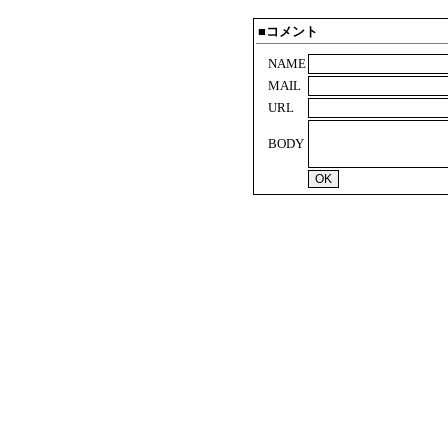
■コメント
NAME
MAIL
URL
BODY