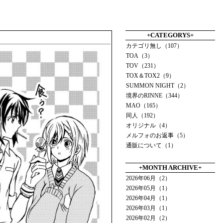
+CATEGORYS+
カテゴリ無し（107）
TOA（3）
TOV（231）
TOX＆TOX2（9）
SUMMON NIGHT（2）
境界のRINNE（344）
MAO（165）
同人（192）
オリジナル（4）
メルフォのお返事（5）
通販について（1）
+MONTH ARCHIVE+
2026年06月（2）
2026年05月（1）
2026年04月（1）
2026年03月（1）
2026年02月（2）