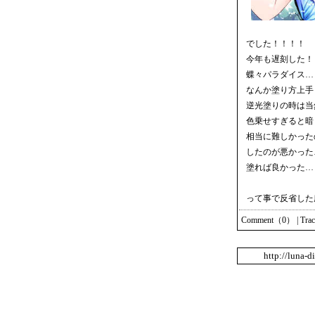
でした！！！！
今年も遅刻した！
蝶々パラダイス…
なんか塗り方上手
逆光塗りの時は当
色乗せすぎると暗
相当に難しかった
したのが悪かった
塗れば良かった…
って事で反省した
Comment（0）
|
Tra
http://luna-