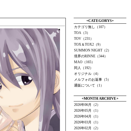
+CATEGORYS+
カテゴリ無し（107）
TOA（3）
TOV（231）
TOX＆TOX2（9）
SUMMON NIGHT（2）
境界のRINNE（344）
MAO（165）
同人（192）
オリジナル（4）
メルフォのお返事（5）
通販について（1）
+MONTH ARCHIVE+
2026年06月（2）
2026年05月（1）
2026年04月（1）
2026年03月（1）
2026年02月（2）