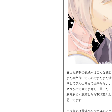
春コミ新刊の表紙～はこんな感じ
まだ本文作ってるのでまだまだ潜
そしてアルエリまで出来たらいい
ネタが出て来てません…困った…
取りあえず脱稿したらTOP変えよ
思ってます。
そう言えば最近ペルソナ４のアニ