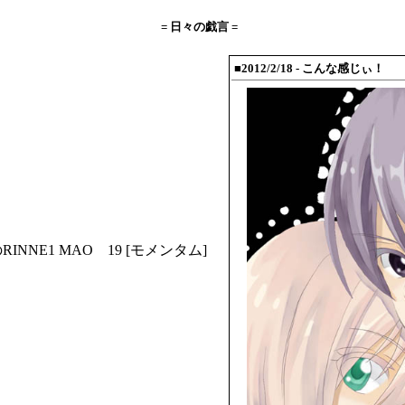
= 日々の戯言 =
■2012/2/18 - こんな感じぃ！
RINNE1
MAO 19
[モメンタム]